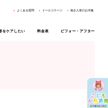
よくある質問
ドールコテージ
抱き人形のお洋服
形をケアしたい
料金表
ビフォー・アフター
用品
ホームリペア
スター公式 YouTube
ジェネリック治療
オーダーメイド治療
治療プラン比較