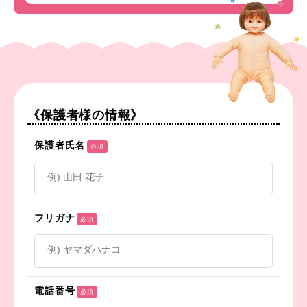
《保護者様の情報》
保護者氏名
必須
フリガナ
必須
電話番号
必須