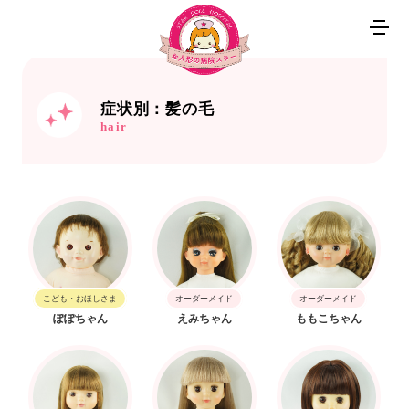
症状別：髪の毛
hair
こども・おほしさま
オーダーメイド
オーダーメイド
ぽぽちゃん
えみちゃん
ももこちゃん