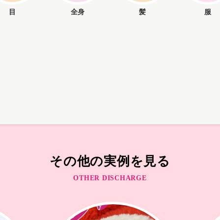
目
全身
髪
服
その他の実例を見る
OTHER DISCHARGE