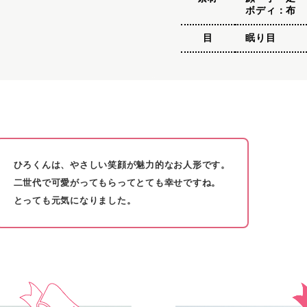
ボディ：布
目
眠り目
ひろくんは、やさしい笑顔が魅力的なお人形です。
二世代で可愛がってもらってとても幸せですね。
とっても元気になりました。