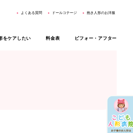
よくある質問
ドールコテージ
抱き人形のお洋服
形をケアしたい
料金表
ビフォー・アフター
用品
ホームリペア
スター公式 YouTube
ジェネリック治療
オーダーメイド治療
治療プラン比較