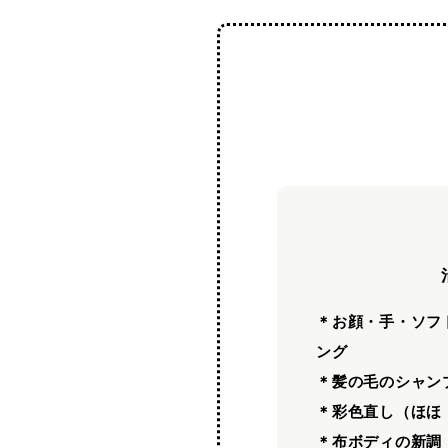
＊お顔・手・ソフ
ング
＊髪の毛のシャン
＊彩色直し（ほほ
＊布ボディの新調